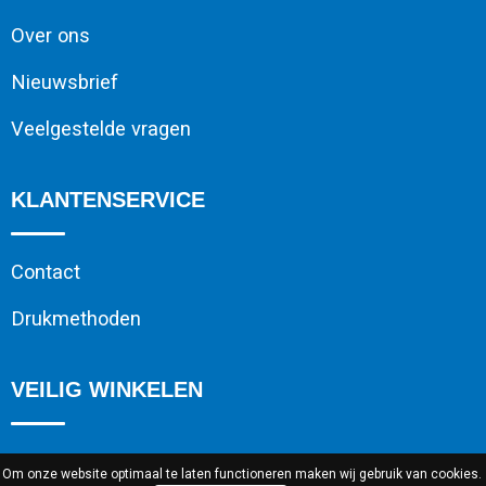
Over ons
Nieuwsbrief
Veelgestelde vragen
KLANTENSERVICE
Contact
Drukmethoden
VEILIG WINKELEN
Algemene voorwaarden
Om onze website optimaal te laten functioneren maken wij gebruik van cookies.