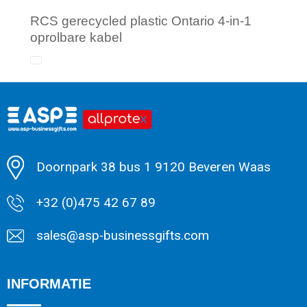
RCS gerecycled plastic Ontario 4-in-1
oprolbare kabel
Minimale afname: 1
Doornpark 38 bus 1 9120 Beveren Waas
+32 (0)475 42 67 89
sales@asp-businessgifts.com
INFORMATIE