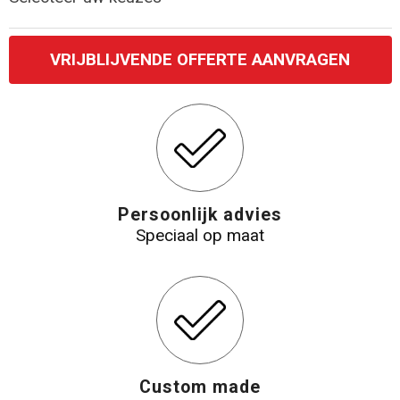
VRIJBLIJVENDE OFFERTE AANVRAGEN
Persoonlijk advies
Speciaal op maat
Custom made