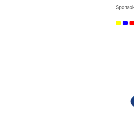
Sportsok
Minim