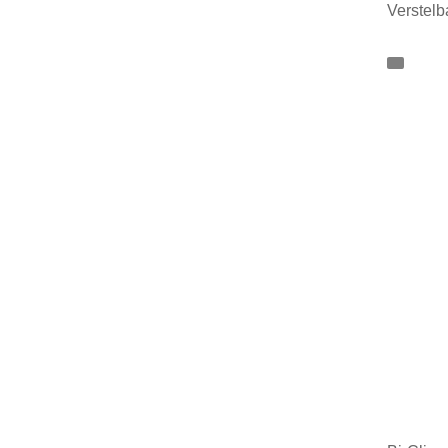
Verstelb
Minim