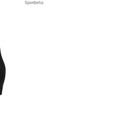
Sportbeha
Minimale afname: 1