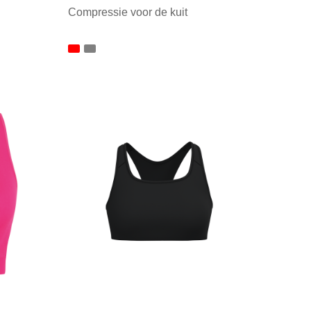
Compressie voor de kuit
Minimale afname: 1