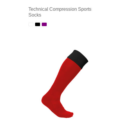
Technical Compression Sports
Socks
Minimale afname: 1