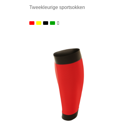
Tweekleurige sportsokken
Minimale afname: 1