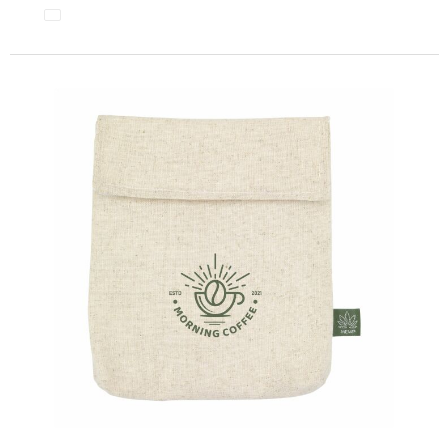
Minimale afname: 50