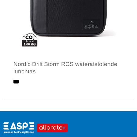
Nordic Drift Storm RCS waterafstotende
lunchtas
Minimale afname: 1