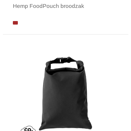
Hemp FoodPouch broodzak
Minimale afname: 1