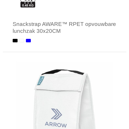
Snackstrap AWARE™ RPET opvouwbare
lunchzak 30x20CM
Minimale afname: 1