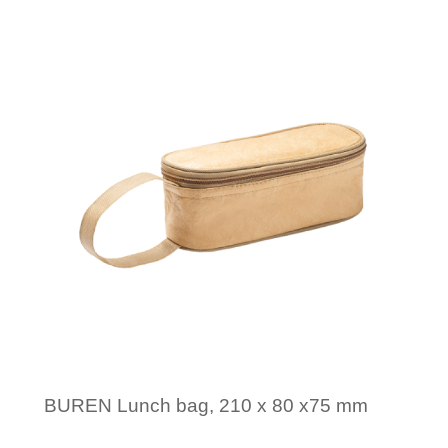
Katoenen draagtassen
Minimale afname: 50
Jute tassen
Tablettassen
Koffers en Trolleys
BUREN Lunch bag, 210 x 80 x75 mm