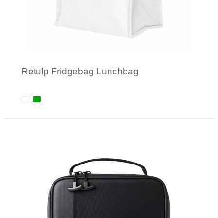
Retulp Fridgebag Lunchbag
Minimale afname: 1