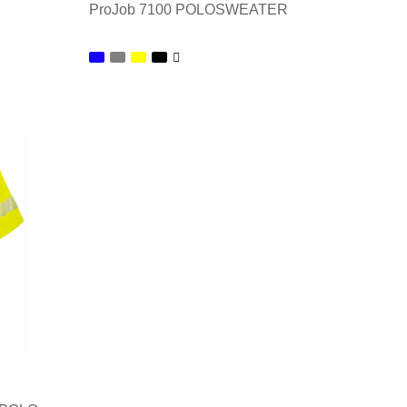
ProJob 7100 POLOSWEATER
Minimale afname: 1