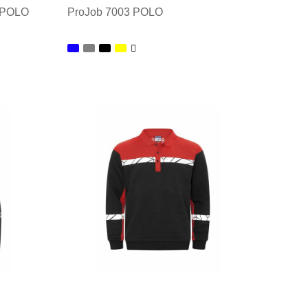
EPOLO
ProJob 7003 POLO
Minimale afname: 1