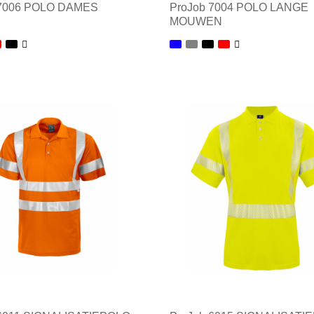
 7006 POLO DAMES
ProJob 7004 POLO LANGE
MOUWEN
ale afname: 1
Minimale afname: 1