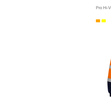
Pro Hi-V
Minim