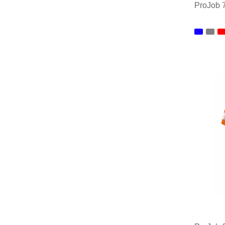
ProJob
Minim