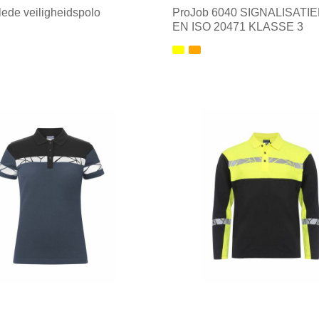
ede veiligheidspolo
ProJob 6040 SIGNALISATI
EN ISO 20471 KLASSE 3
ale afname: 1
Minimale afname: 1