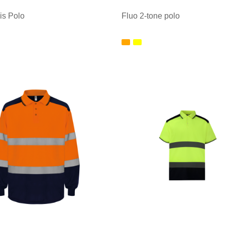
is Polo
Fluo 2-tone polo
ale afname: 1
Minimale afname: 1