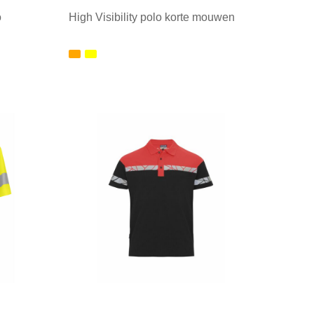
o
High Visibility polo korte mouwen
Minimale afname: 1