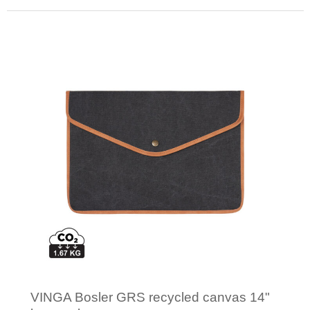
Minimale afname: 1
VINGA Bosler GRS recycled canvas 14"