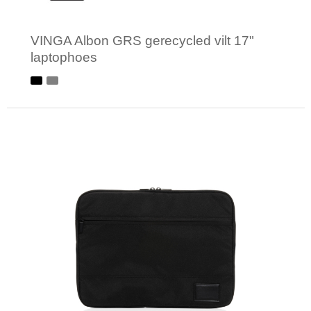
VINGA Albon GRS gerecycled vilt 17"
laptophoes
Minimale afname: 1