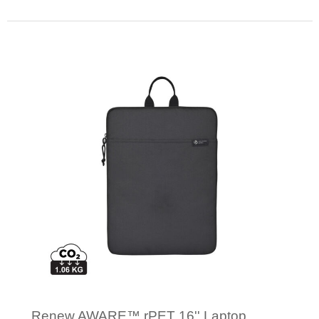
Minimale afname: 1
Renew AWARE™ rPET 16'' Laptop