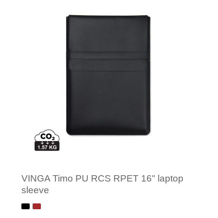
Minimale afname: 1
VINGA Timo PU RCS RPET 16" laptop
sleeve