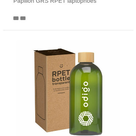
Papillon GRS RPET laptophoes
Minimale afname: 1