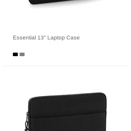
Essential 13" Laptop Case
Minimale afname: 1