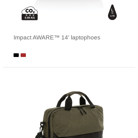
Impact AWARE™ 14' laptophoes
Minimale afname: 1