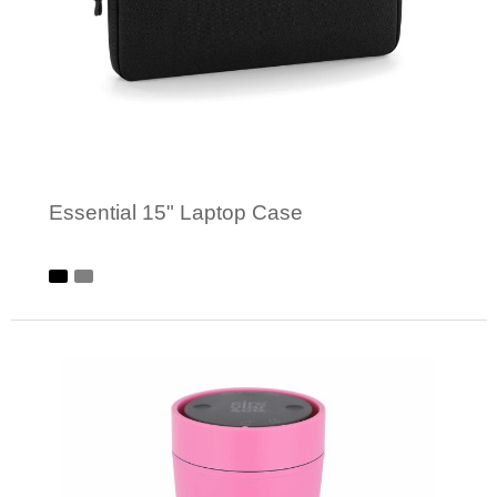
Essential 15" Laptop Case
Minimale afname: 1