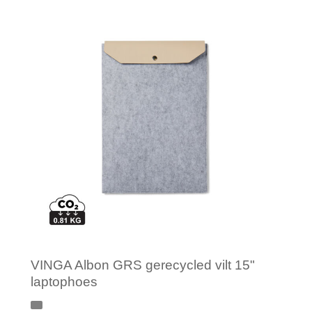
Minimale afname: 1
VINGA Albon GRS gerecycled vilt 15"
laptophoes