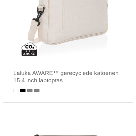
Laluka AWARE™ gerecyclede katoenen
15,4 inch laptoptas
Minimale afname: 1