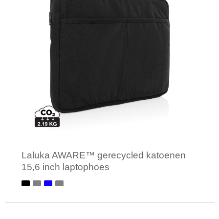
Laluka AWARE™ gerecycled katoenen
15,6 inch laptophoes