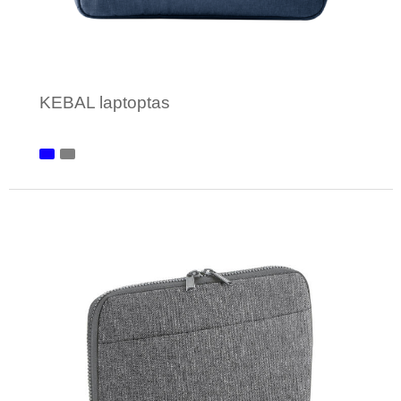
KEBAL laptoptas
Minimale afname: 50