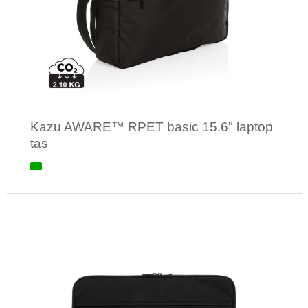
Kazu AWARE™ RPET basic 15.6" laptop
tas
Minimale afname: 1