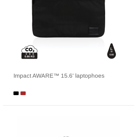
Impact AWARE™ 15.6' laptophoes
Minimale afname: 1