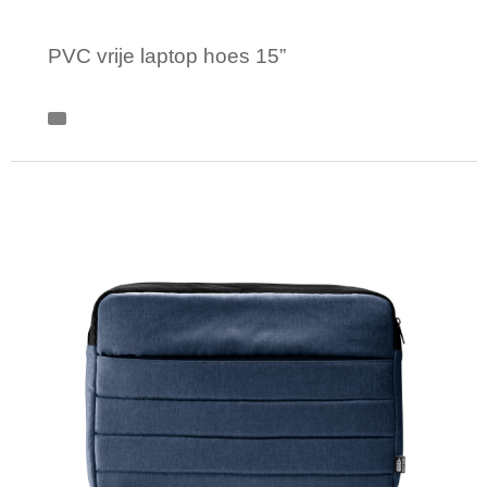
PVC vrije laptop hoes 15”
Minimale afname: 1