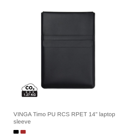
Minimale afname: 1
VINGA Timo PU RCS RPET 14" laptop
sleeve