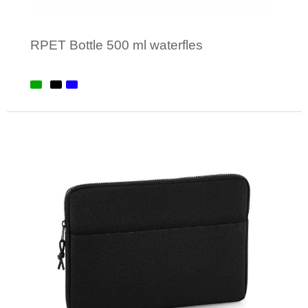
RPET Bottle 500 ml waterfles
Minimale afname: 1