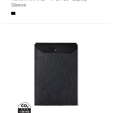
Sleeve
Minimale afname: 1