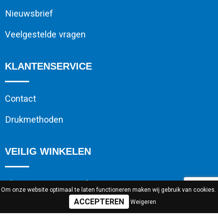
Nieuwsbrief
Veelgestelde vragen
KLANTENSERVICE
Contact
Drukmethoden
VEILIG WINKELEN
Algemene voorwaarden
Om onze website optimaal te laten functioneren maken wij gebruik van cookies.
Weigeren
Cookieverklaring