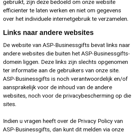
gebruikt, zijn deze bedoeld om onze website
efficienter te laten werken en niet om gegevens
Katoenen draagtassen
over het individuele internetgebruik te verzamelen.
Jute tassen
Links naar andere websites
Tablettassen
De website van ASP-Businessgifts bevat links naar
andere websites die buiten het ASP-Businessgifts-
Koffers en Trolleys
domein liggen. Deze links zijn slechts opgenomen
ter informatie aan de gebruikers van onze site.
ASP-Businessgifts is noch verantwoordelijk en/of
aansprakelijk voor de inhoud van de andere
websites, noch voor de privacybescherming op die
sites.
Indien u vragen heeft over de Privacy Policy van
ASP-Businessgifts, dan kunt dit melden via onze