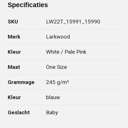
Specificaties
SKU
LW22T_15991_15990
Merk
Larkwood
Kleur
White / Pale Pink
Maat
One Size
Grammage
245 g/m²
Kleur
blauw
Geslacht
Baby