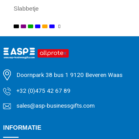
Slabbetje
Minimale afname: 1
Doornpark 38 bus 1 9120 Beveren Waas
+32 (0)475 42 67 89
sales@asp-businessgifts.com
INFORMATIE