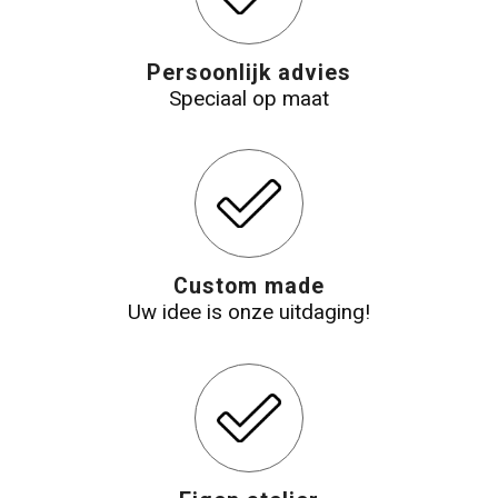
Katoenen draagtassen
Persoonlijk advies
Speciaal op maat
Jute tassen
Tablettassen
Koffers en Trolleys
Custom made
Uw idee is onze uitdaging!