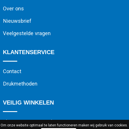
Over ons
Nieuwsbrief
Veelgestelde vragen
KLANTENSERVICE
Contact
Drukmethoden
VEILIG WINKELEN
Algemene voorwaarden
Om onze website optimaal te laten functioneren maken wij gebruik van cookies.