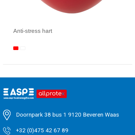
Anti-stress hart
Minimale afname: 1
Doornpark 38 bus 1 9120 Beveren Waas
+32 (0)475 42 67 89