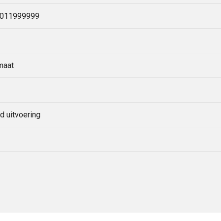
-011999999
maat
d uitvoering