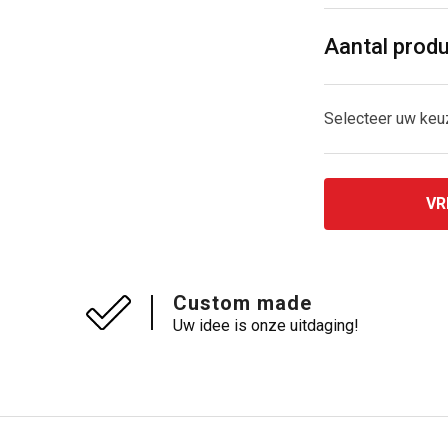
Aantal prod
Selecteer uw ke
VR
Custom made
Uw idee is onze uitdaging!