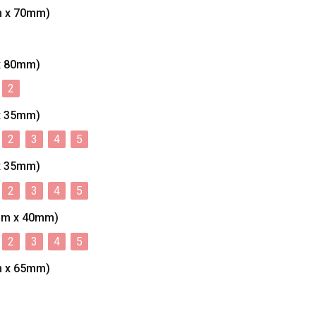
 x 70mm)
x 80mm)
2
x 35mm)
2
3
4
5
x 35mm)
2
3
4
5
mm x 40mm)
2
3
4
5
 x 65mm)