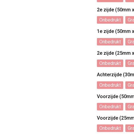
2e zijde (50mm 
Onbedrukt
Gr
1e zijde (50mm 
Onbedrukt
Gr
2e zijde (25mm 
Onbedrukt
Gr
Achterzijde (30
Onbedrukt
Gr
Voorzijde (50m
Onbedrukt
Gr
Voorzijde (25m
Onbedrukt
Gr