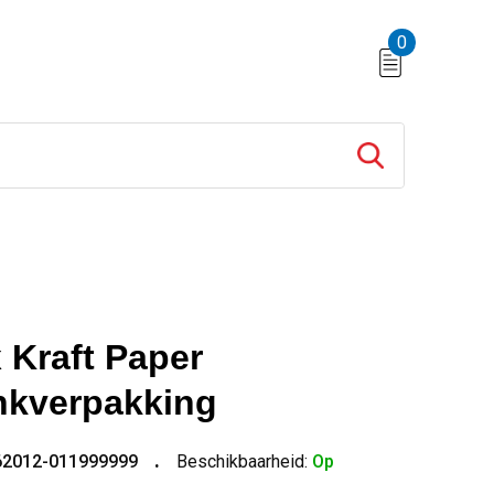
0
 Kraft Paper
nkverpakking
62012-011999999
Beschikbaarheid:
Op