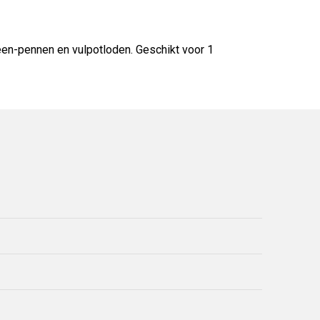
een-pennen en vulpotloden. Geschikt voor 1