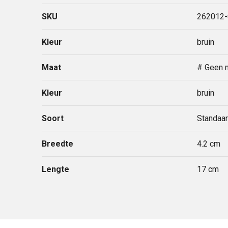
SKU
262012
Kleur
bruin
Maat
# Geen 
Kleur
bruin
Soort
Standaar
Breedte
4.2 cm
Lengte
17 cm