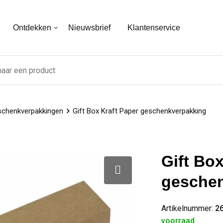
Ontdekken
Nieuwsbrief
Klantenservice
chenkverpakkingen
Gift Box Kraft Paper geschenkverpakking
Gift Box
gesche
Artikelnummer:
2
voorraad