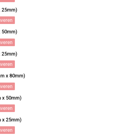
x 25mm)
averen
x 50mm)
averen
x 25mm)
averen
mm x 80mm)
averen
m x 50mm)
averen
m x 25mm)
averen