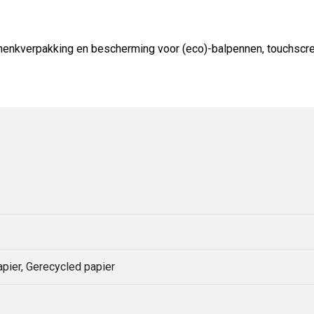
schenkverpakking en bescherming voor (eco)-balpennen, touchscr
ier, Gerecycled papier