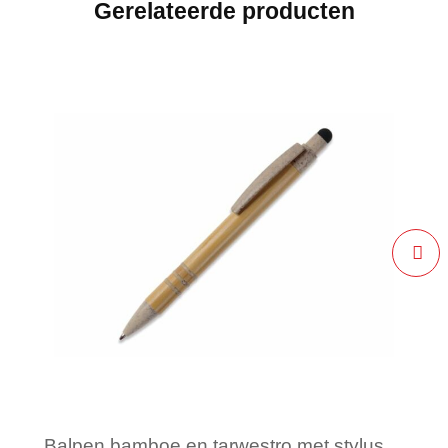
Gerelateerde producten
Balpen bamboe en tarwestro met stylus