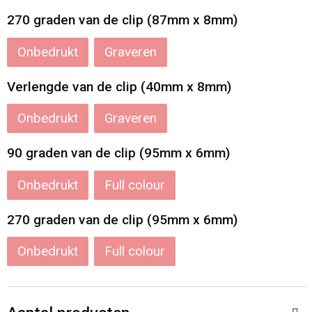
270 graden van de clip (87mm x 8mm)
Katoenen draagtassen
Onbedrukt
Graveren
Jute tassen
Verlengde van de clip (40mm x 8mm)
Tablettassen
Onbedrukt
Graveren
Koffers en Trolleys
90 graden van de clip (95mm x 6mm)
Onbedrukt
Full colour
270 graden van de clip (95mm x 6mm)
Onbedrukt
Full colour