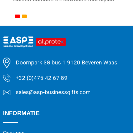
Minimale afname: 1
Doornpark 38 bus 1 9120 Beveren Waas
+32 (0)475 42 67 89
sales@asp-businessgifts.com
INFORMATIE
Over ons