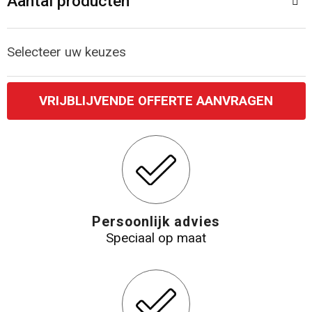
Aantal producten
Selecteer uw keuzes
VRIJBLIJVENDE OFFERTE AANVRAGEN
Persoonlijk advies
Speciaal op maat