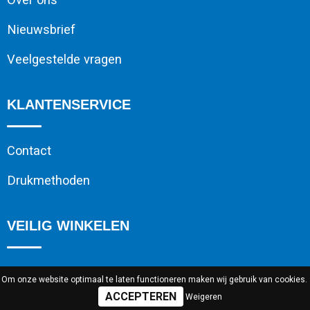
Nieuwsbrief
Veelgestelde vragen
KLANTENSERVICE
Contact
Drukmethoden
VEILIG WINKELEN
Algemene voorwaarden
Om onze website optimaal te laten functioneren maken wij gebruik van cookies.
Weigeren
Cookieverklaring