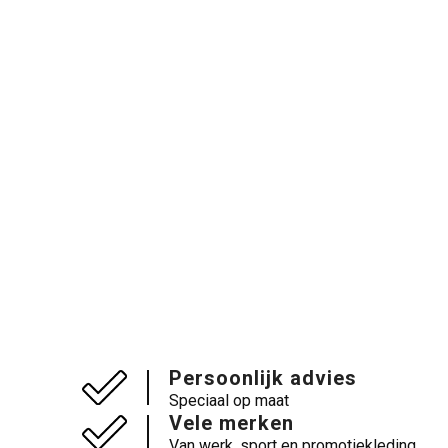
Persoonlijk advies
Speciaal op maat
Vele merken
Van werk, sport en promotiekleding