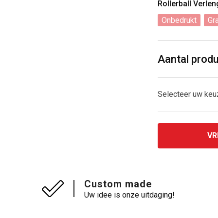
Rollerball Verl
Onbedrukt
Gr
Aantal prod
Selecteer uw ke
VR
Custom made
Uw idee is onze uitdaging!