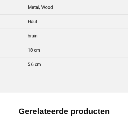
Metal, Wood
Hout
bruin
18 cm
5.6 cm
Gerelateerde producten