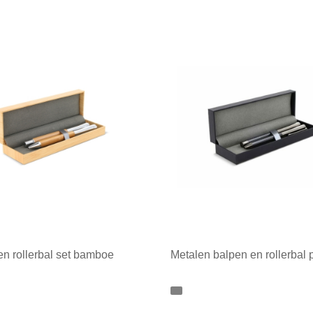
en rollerbal set bamboe
Metalen balpen en rollerbal 