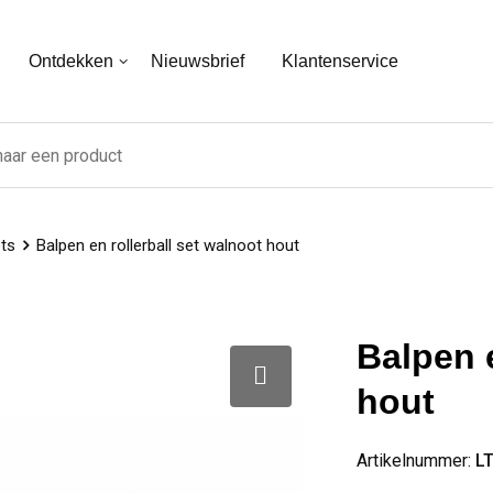
Ontdekken
Nieuwsbrief
Klantenservice
ts
Balpen en rollerball set walnoot hout
Balpen e
hout
Artikelnummer:
L