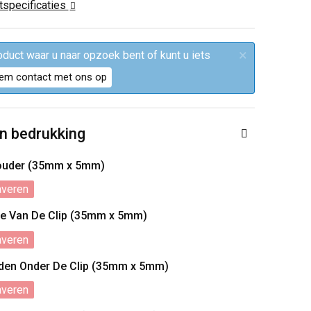
ctspecificaties
×
roduct waar u naar opzoek bent of kunt u iets
em contact met ons op
n bedrukking
Houder (35mm x 5mm)
averen
de Van De Clip (35mm x 5mm)
averen
raden Onder De Clip (35mm x 5mm)
averen