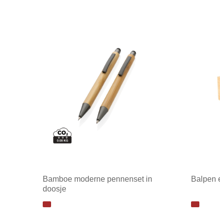
Bamboe moderne pennenset in
Balpen 
doosje