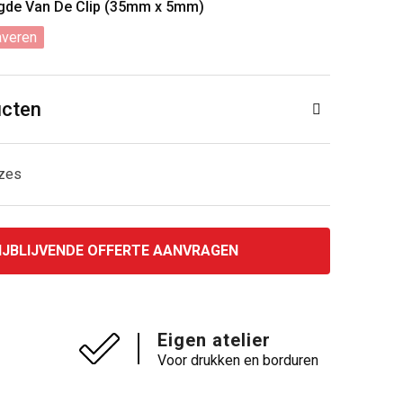
engde Van De Clip (35mm x 5mm)
averen
ucten
uzes
IJBLIJVENDE OFFERTE AANVRAGEN
Eigen atelier
Voor drukken en borduren