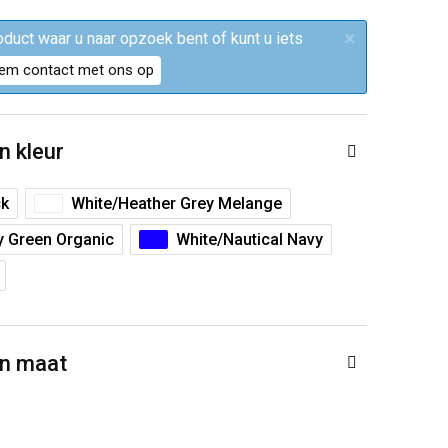
×
roduct waar u naar opzoek bent of kunt u iets
em contact met ons op
n kleur
ck
White/Heather Grey Melange
y Green Organic
White/Nautical Navy
en maat