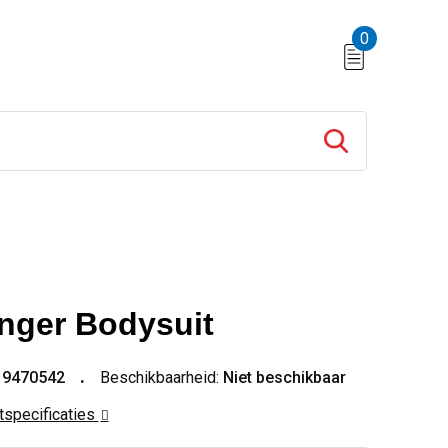
0
nger Bodysuit
19470542
Beschikbaarheid:
Niet beschikbaar
ctspecificaties