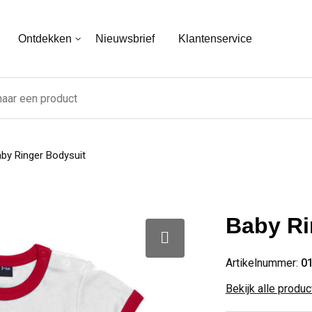
Ontdekken
Nieuwsbrief
Klantenservice
by Ringer Bodysuit
Baby Ri
Artikelnummer:
0
Bekijk alle produ