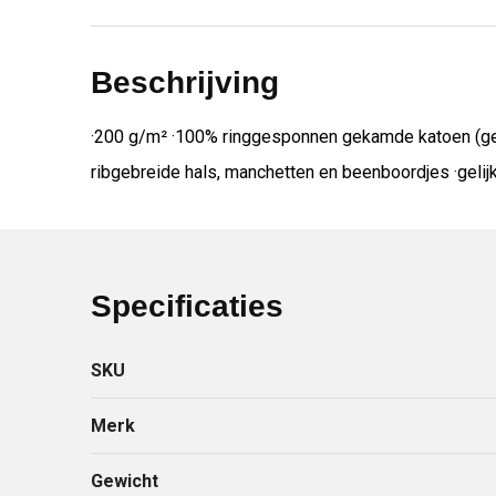
Beschrijving
·200 g/m² ·100% ringgesponnen gekamde katoen (gede
ribgebreide hals, manchetten en beenboordjes ·geli
Specificaties
SKU
Merk
Gewicht