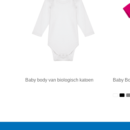
Baby body van biologisch katoen
Baby Bo
Minimale afname: 1
Minim