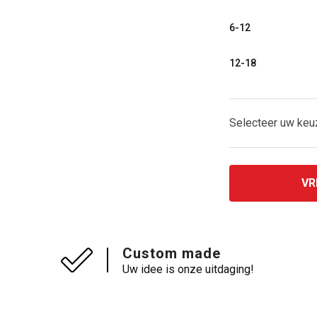
6-12
12-18
Selecteer uw ke
VR
Custom made
Uw idee is onze uitdaging!