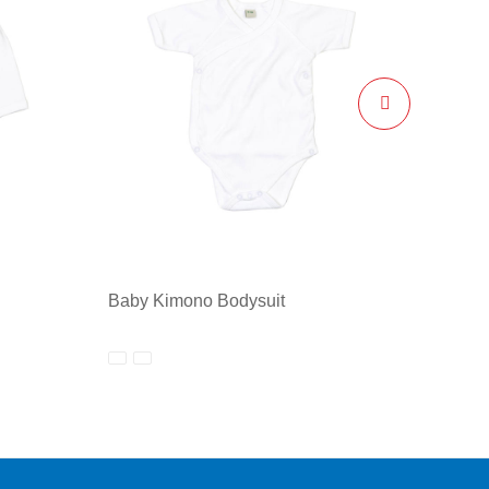
Baby Kimono Bodysuit
Minimale afname: 1