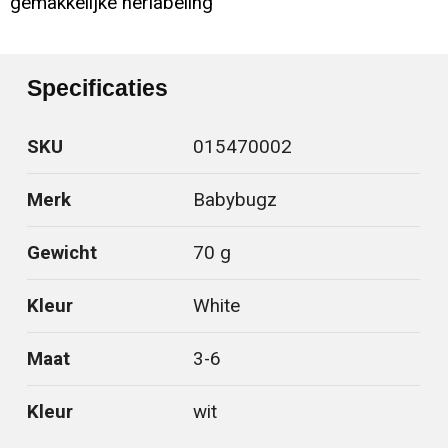
gemakkelijke herlabeling
Specificaties
SKU
015470002
Merk
Babybugz
Gewicht
70 g
Kleur
White
Maat
3-6
Kleur
wit