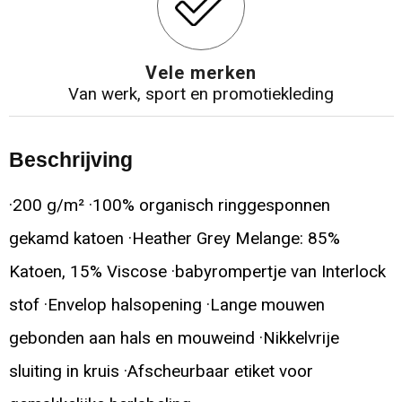
Vele merken
Van werk, sport en promotiekleding
Beschrijving
·200 g/m² ·100% organisch ringgesponnen
gekamd katoen ·Heather Grey Melange: 85%
Katoen, 15% Viscose ·babyrompertje van Interlock
stof ·Envelop halsopening ·Lange mouwen
gebonden aan hals en mouweind ·Nikkelvrije
sluiting in kruis ·Afscheurbaar etiket voor