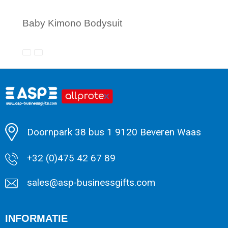
Baby Kimono Bodysuit
Minimale afname: 1
Doornpark 38 bus 1 9120 Beveren Waas
+32 (0)475 42 67 89
sales@asp-businessgifts.com
INFORMATIE