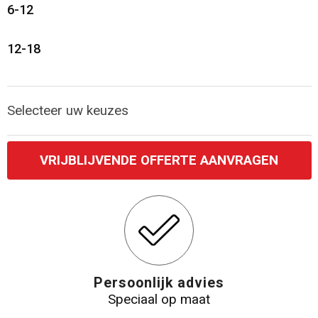
6-12
Katoenen draagtassen
12-18
Jute tassen
Tablettassen
Selecteer uw keuzes
Koffers en Trolleys
VRIJBLIJVENDE OFFERTE AANVRAGEN
Persoonlijk advies
Speciaal op maat