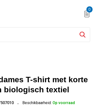
0
dames T-shirt met korte
biologisch textiel
7507010
Beschikbaarheid:
Op voorraad