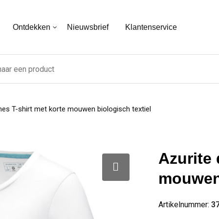
Ontdekken
Nieuwsbrief
Klantenservice
es T-shirt met korte mouwen biologisch textiel
Azurite 
mouwen 
Artikelnummer:
3