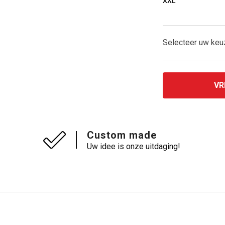
XXL
Selecteer uw ke
VR
Custom made
Uw idee is onze uitdaging!