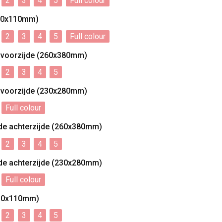
2
3
4
5
Full colour
110x110mm)
2
3
4
5
Full colour
e voorzijde (260x380mm)
2
3
4
5
e voorzijde (230x280mm)
Full colour
de achterzijde (260x380mm)
2
3
4
5
de achterzijde (230x280mm)
Full colour
110x110mm)
2
3
4
5