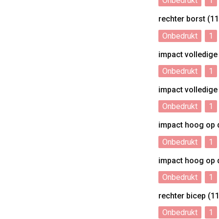
Onbedrukt
1
rechter borst (
Onbedrukt
1
impact volledig
Onbedrukt
1
impact volledig
Onbedrukt
1
impact hoog op 
Onbedrukt
1
impact hoog op 
Onbedrukt
1
rechter bicep (
Onbedrukt
1