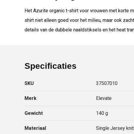
Het Azurite organic t-shirt voor vrouwen met korte
shirt niet alleen goed voor het milieu, maar ook zac
details van de dubbele naaldstiksels en het heat tr
Specificaties
SKU
37507010
Merk
Elevate
Gewicht
140 g
Materiaal
Single Jersey kni