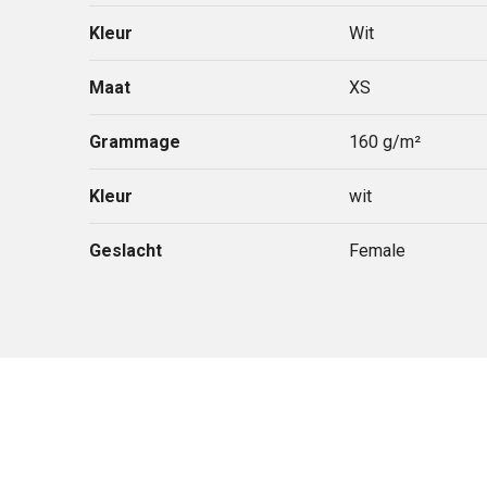
Kleur
Wit
Maat
XS
Grammage
160 g/m²
Kleur
wit
Geslacht
Female