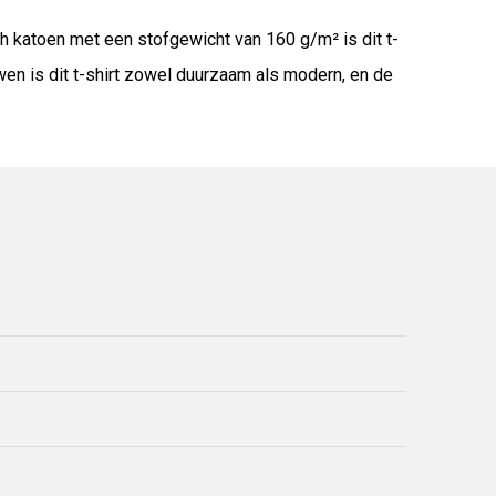
 katoen met een stofgewicht van 160 g/m² is dit t-
wen is dit t-shirt zowel duurzaam als modern, en de