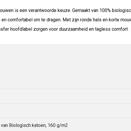
 mouwen is een verantwoorde keuze. Gemaakt van 100% biologisch
ht en comfortabel om te dragen. Met zijn ronde hals en korte mou
ansfer hoofdlabel zorgen voor duurzaamheid en tagless comfort.
t van Biologisch katoen, 160 g/m2