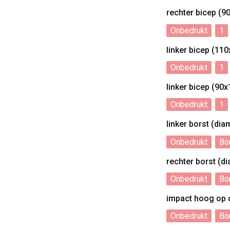
rechter bicep (
Onbedrukt
1
linker bicep (1
Onbedrukt
1
linker bicep (9
Onbedrukt
1
linker borst (di
Onbedrukt
Bo
rechter borst (d
Onbedrukt
Bo
impact hoog op 
Onbedrukt
Bo