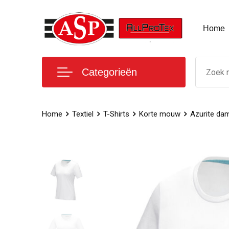
Home
Categorieën
Home
Textiel
T-Shirts
Korte mouw
Azurite dam