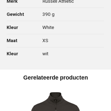
Merk
Russell Athletic
Gewicht
390 g
Kleur
White
Maat
XS
Kleur
wit
Gerelateerde producten