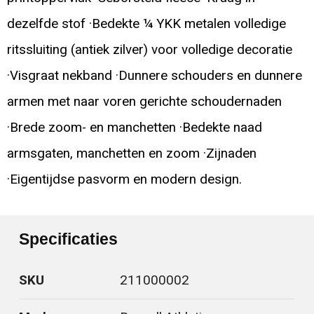
dezelfde stof ·Bedekte ¼ YKK metalen volledige
ritssluiting (antiek zilver) voor volledige decoratie
·Visgraat nekband ·Dunnere schouders en dunnere
armen met naar voren gerichte schoudernaden
·Brede zoom- en manchetten ·Bedekte naad
armsgaten, manchetten en zoom ·Zijnaden
·Eigentijdse pasvorm en modern design.
Specificaties
SKU
211000002