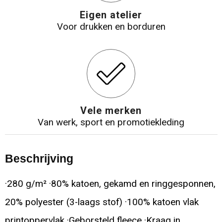
Eigen atelier
Voor drukken en borduren
Vele merken
Van werk, sport en promotiekleding
Beschrijving
·280 g/m² ·80% katoen, gekamd en ringgesponnen,
20% polyester (3-laags stof) ·100% katoen vlak
printoppervlak ·Geborsteld fleece ·Kraag in