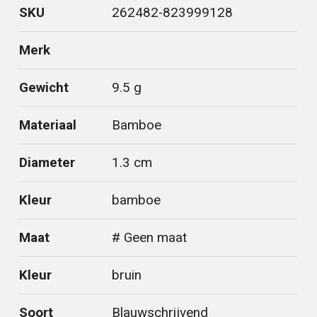
SKU
262482-823999128
Merk
Gewicht
9.5 g
Materiaal
Bamboe
Diameter
1.3 cm
Kleur
bamboe
Maat
# Geen maat
Kleur
bruin
Soort
Blauwschrijvend