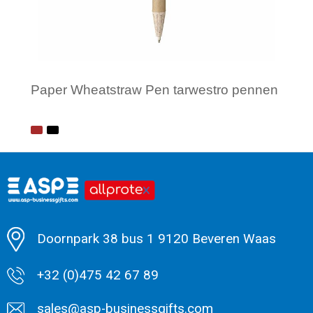
Paper Wheatstraw Pen tarwestro pennen
Minimale afname: 1
Doornpark 38 bus 1 9120 Beveren Waas
+32 (0)475 42 67 89
sales@asp-businessgifts.com