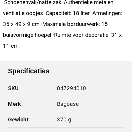
·Schoenenvak/natte zak ·Authentieke metalen
ventilatie oogjes ·Capaciteit: 18 liter ·Afmetingen:
35 x 49 x 9 cm ·Maximale borduurwerk: 15
buisvormige hoepel ·Ruimte voor decoratie: 31 x
11 cm.
Specificaties
SKU
047294010
Merk
Bagbase
Gewicht
370 g