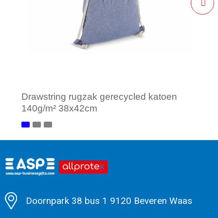
Drawstring rugzak gerecycled katoen
140g/m² 38x42cm
Minimale afname: 1
Doornpark 38 bus 1 9120 Beveren Waas