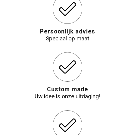
Katoenen draagtassen
Jute tassen
Persoonlijk advies
Speciaal op maat
Tablettassen
Koffers en Trolleys
Custom made
Uw idee is onze uitdaging!