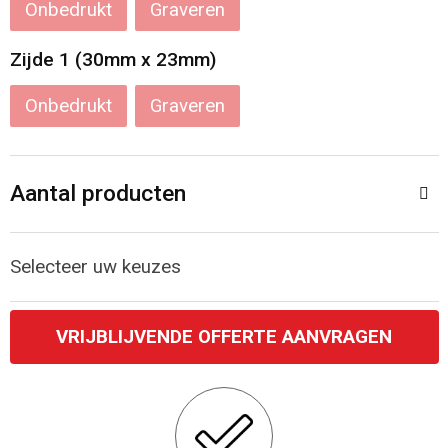
Onbedrukt
Graveren
Katoenen draagtassen
Zijde 1 (30mm x 23mm)
Jute tassen
Onbedrukt
Graveren
Tablettassen
Aantal producten
Koffers en Trolleys
Selecteer uw keuzes
VRIJBLIJVENDE OFFERTE AANVRAGEN