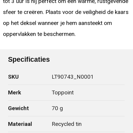
tot 3 uur is hij perfect om een warme, rustgevende
sfeer te creëren. Plaats voor de veiligheid de kaars
op het deksel wanneer je hem aansteekt om
oppervlakken te beschermen.
Specificaties
SKU
LT90743_N0001
Merk
Toppoint
Gewicht
70 g
Materiaal
Recycled tin