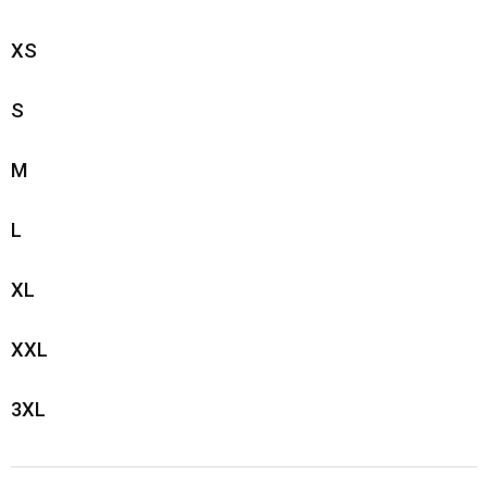
XS
S
M
L
XL
XXL
3XL