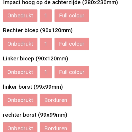
Impact hoog op de achterzijde (280x230mm)
Onbedrukt
1
Full colour
Rechter bicep (90x120mm)
Onbedrukt
1
Full colour
Linker bicep (90x120mm)
Onbedrukt
1
Full colour
linker borst (99x99mm)
Onbedrukt
Borduren
rechter borst (99x99mm)
Onbedrukt
Borduren