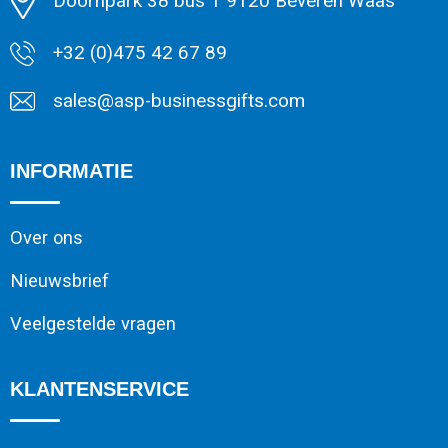
Doornpark 38 bus 1 9120 Beveren Waas
+32 (0)475 42 67 89
sales@asp-businessgifts.com
INFORMATIE
Over ons
Nieuwsbrief
Veelgestelde vragen
KLANTENSERVICE