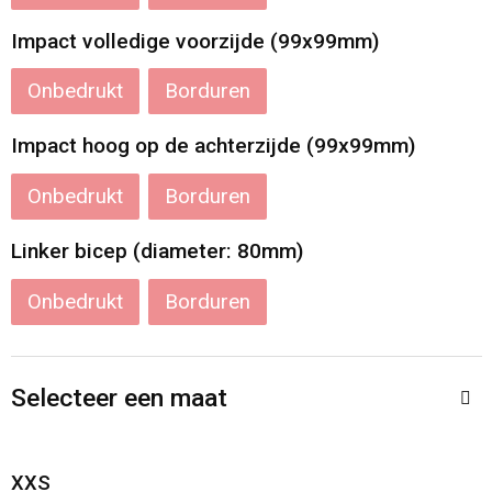
Impact volledige voorzijde (99x99mm)
Onbedrukt
Borduren
Impact hoog op de achterzijde (99x99mm)
Onbedrukt
Borduren
Linker bicep (diameter: 80mm)
Onbedrukt
Borduren
Selecteer een maat
XXS