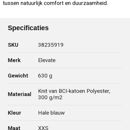
tussen natuurlijk comfort en duurzaamheid.
Specificaties
SKU
38235919
Merk
Elevate
Gewicht
630 g
Knit van BCI-katoen Polyester,
Materiaal
300 g/m2
Kleur
Hale blauw
Maat
XXS