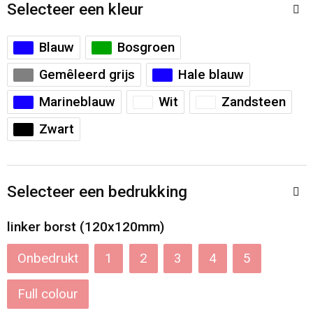
Accessoires voor tassen
Veiligheidsvesten en Veiligheidshesjes
Selecteer een kleur
Documententassen
Handschoenen en Sjaals
Blauw
Bosgroen
Gemêleerd grijs
Hale blauw
Koeltassen en Koelboxen
Been- en voetbescherming
Marineblauw
Wit
Zandsteen
Toilettassen
Polo's
Zwart
Schoenentassen
Sweaters
Selecteer een bedrukking
Sporttassen
Overhemden
linker borst (120x120mm)
Schoudertassen
Ademhalingsbescherming
Onbedrukt
1
2
3
4
5
Kledingtassen
Full colour
Boodschappentassen