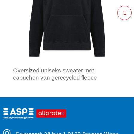
Oversized uniseks sweater met
capuchon van gerecycled fleece
Minimale afname: 1