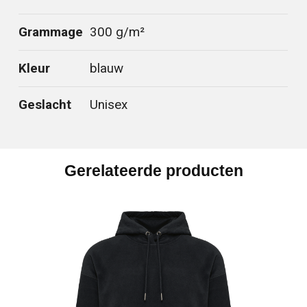
Grammage
300 g/m²
Kleur
blauw
Geslacht
Unisex
Gerelateerde producten