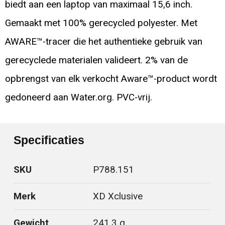
biedt aan een laptop van maximaal 15,6 inch.
Gemaakt met 100% gerecycled polyester. Met
AWARE™-tracer die het authentieke gebruik van
gerecyclede materialen valideert. 2% van de
opbrengst van elk verkocht Aware™-product wordt
gedoneerd aan Water.org. PVC-vrij.
Specificaties
SKU
P788.151
Merk
XD Xclusive
Gewicht
241.3 g