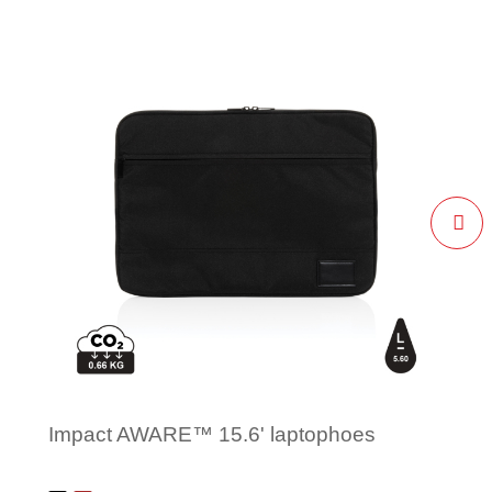
Impact AWARE™ 15.6' laptophoes