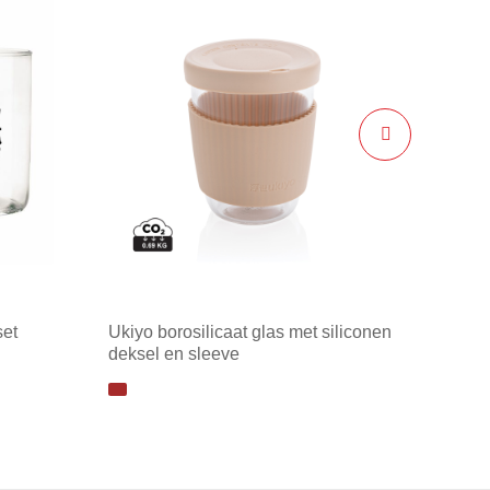
set
Ukiyo borosilicaat glas met siliconen
deksel en sleeve