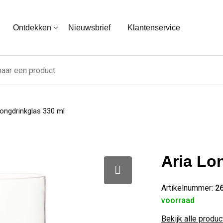
Ontdekken
Nieuwsbrief
Klantenservice
Longdrinkglas 330 ml
Aria Lo
Artikelnummer:
2
voorraad
Bekijk alle produ