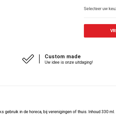
Selecteer uw ke
VR
Custom made
Uw idee is onze uitdaging!
ks gebruik in de horeca, bij verenigingen of thuis. Inhoud 330 ml