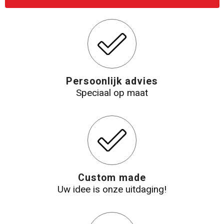
Katoenen draagtassen
Jute tassen
Tablettassen
Persoonlijk advies
Speciaal op maat
Koffers en Trolleys
Custom made
Uw idee is onze uitdaging!