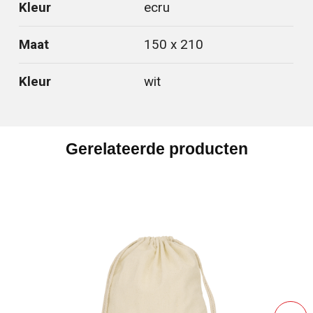
Kleur
ecru
Maat
150 x 210
Kleur
wit
Gerelateerde producten