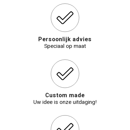
Katoenen draagtassen
Jute tassen
Persoonlijk advies
Tablettassen
Speciaal op maat
Koffers en Trolleys
Custom made
Uw idee is onze uitdaging!