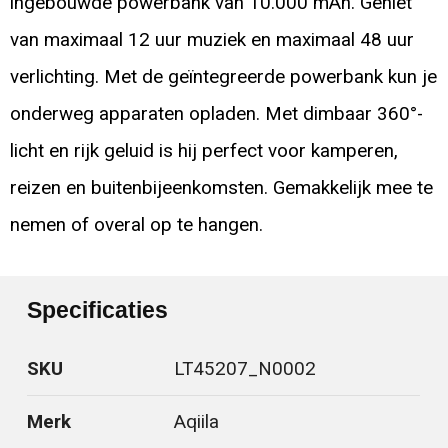
ingebouwde powerbank van 10.000 mAh. Geniet
van maximaal 12 uur muziek en maximaal 48 uur
verlichting. Met de geïntegreerde powerbank kun je
onderweg apparaten opladen. Met dimbaar 360°-
licht en rijk geluid is hij perfect voor kamperen,
reizen en buitenbijeenkomsten. Gemakkelijk mee te
nemen of overal op te hangen.
Specificaties
SKU
LT45207_N0002
Merk
Aqiila