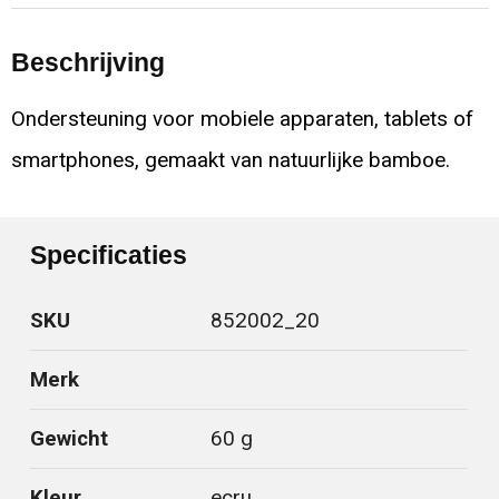
Beschrijving
Ondersteuning voor mobiele apparaten, tablets of
smartphones, gemaakt van natuurlijke bamboe.
Specificaties
SKU
852002_20
Merk
Gewicht
60 g
Kleur
ecru