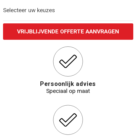
Selecteer uw keuzes
Katoenen draagtassen
Jute tassen
VRIJBLIJVENDE OFFERTE AANVRAGEN
Tablettassen
Koffers en Trolleys
Persoonlijk advies
Speciaal op maat