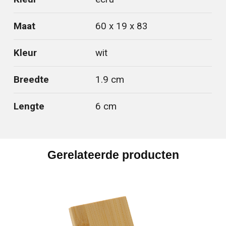
Maat
60 x 19 x 83
Kleur
wit
Breedte
1.9 cm
Lengte
6 cm
Gerelateerde producten