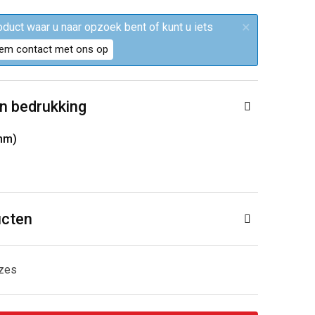
×
roduct waar u naar opzoek bent of kunt u iets
em contact met ons op
n bedrukking
 mm)
ucten
uzes