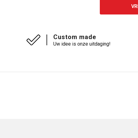
VR
Custom made
Uw idee is onze uitdaging!