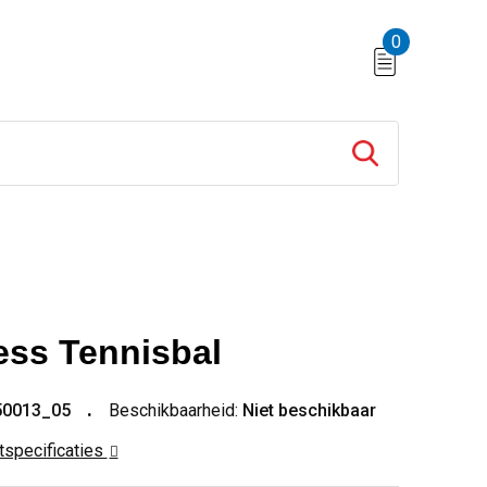
0
ress Tennisbal
50013_05
Beschikbaarheid:
Niet beschikbaar
ctspecificaties