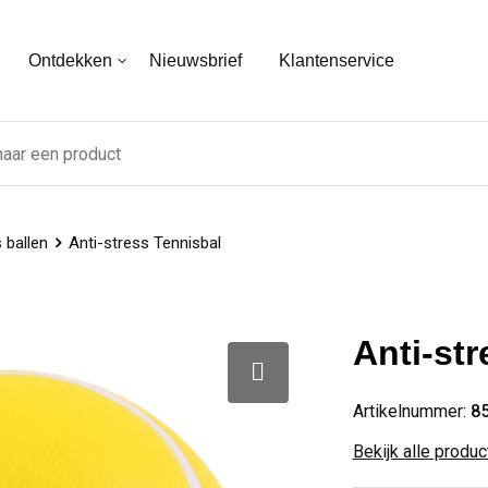
Ontdekken
Nieuwsbrief
Klantenservice
 ballen
Anti-stress Tennisbal
Anti-st
Artikelnummer:
8
Bekijk alle produ