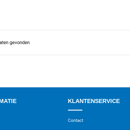
taten gevonden.
MATIE
KLANTENSERVICE
Contact