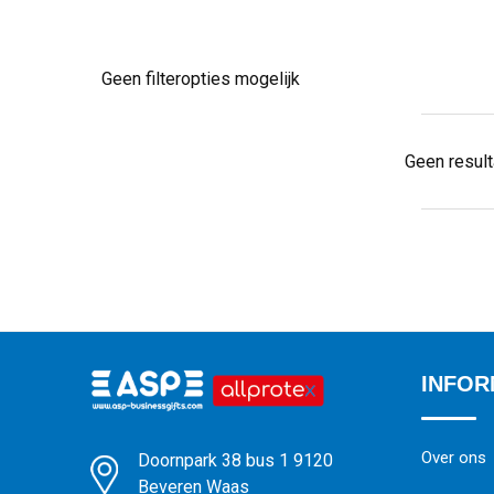
Geen filteropties mogelijk
Geen resul
INFOR
Over ons
Doornpark 38 bus 1 9120
Beveren Waas