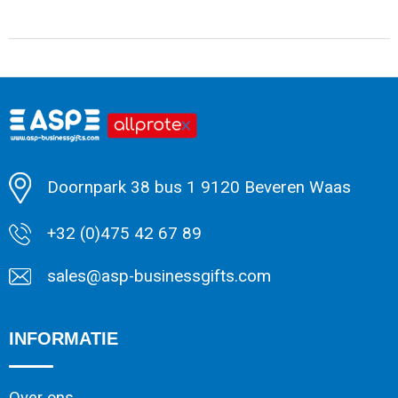
Katoenen draagtassen
Jute tassen
Minimale afname: 1
Tablettassen
Koffers en Trolleys
Doornpark 38 bus 1 9120 Beveren Waas
+32 (0)475 42 67 89
sales@asp-businessgifts.com
INFORMATIE
Over ons