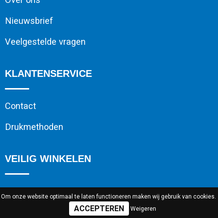
Nieuwsbrief
Veelgestelde vragen
KLANTENSERVICE
Contact
Drukmethoden
VEILIG WINKELEN
Algemene voorwaarden
Om onze website optimaal te laten functioneren maken wij gebruik van cookies.
Weigeren
Cookieverklaring