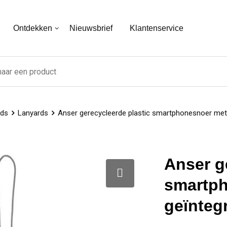
Ontdekken
Nieuwsbrief
Klantenservice
rds
Lanyards
Anser gerecycleerde plastic smartphonesnoer met 
Anser g
smartp
geïnteg