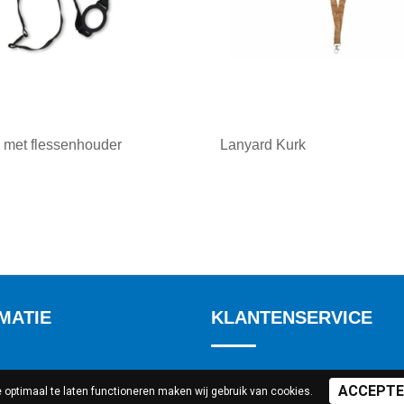
 met flessenhouder
Lanyard Kurk
ale afname: 1
Minimale afname: 1
MATIE
KLANTENSERVICE
Contact
optimaal te laten functioneren maken wij gebruik van cookies.