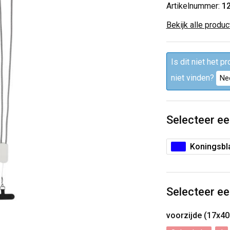
Artikelnummer:
1
Bekijk alle produ
Is dit niet het p
niet vinden?
Ne
Selecteer ee
Koningsbl
Selecteer ee
voorzijde (17x4