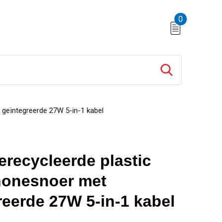
0
geïntegreerde 27W 5-in-1 kabel
erecycleerde plastic
honesnoer met
reerde 27W 5-in-1 kabel