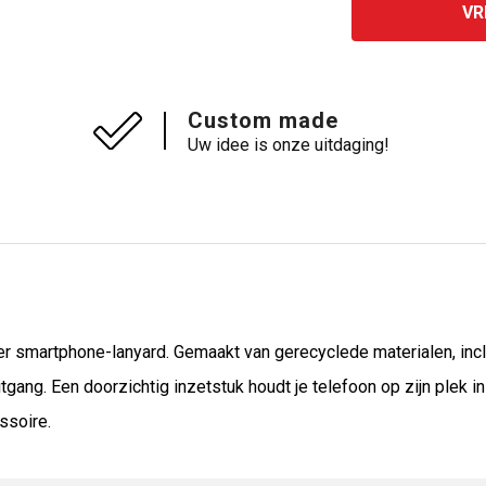
VR
Custom made
Uw idee is onze uitdaging!
r smartphone-lanyard. Gemaakt van gerecyclede materialen, in
ang. Een doorzichtig inzetstuk houdt je telefoon op zijn plek in
ssoire.