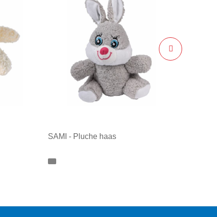
SAMI - Pluche haas
Minimale afname: 1