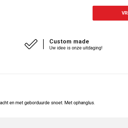
VR
Custom made
Uw idee is onze uitdaging!
rzacht en met geborduurde snoet. Met ophanglus.