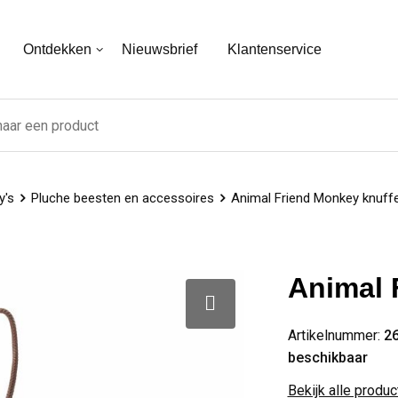
Ontdekken
Nieuwsbrief
Klantenservice
y's
Pluche beesten en accessoires
Animal Friend Monkey knuffe
Animal 
Artikelnummer:
2
beschikbaar
Bekijk alle produ