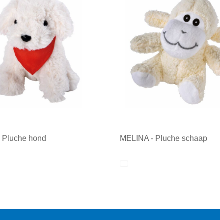
 Pluche hond
MELINA - Pluche schaap
ale afname: 1
Minimale afname: 1