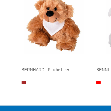
BERNHARD - Pluche beer
BENNI -
Minimale afname: 1
Minim