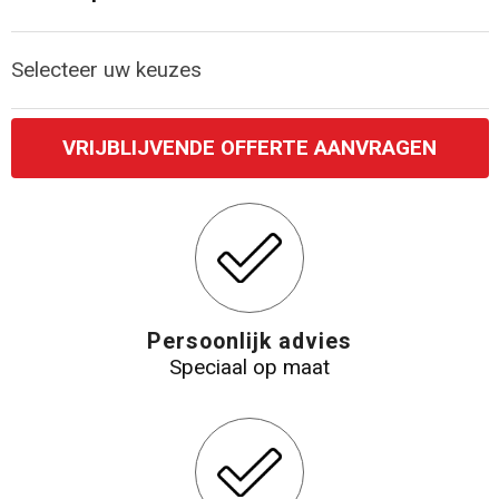
Katoenen draagtassen
Selecteer uw keuzes
Jute tassen
VRIJBLIJVENDE OFFERTE AANVRAGEN
Tablettassen
Koffers en Trolleys
Persoonlijk advies
Speciaal op maat