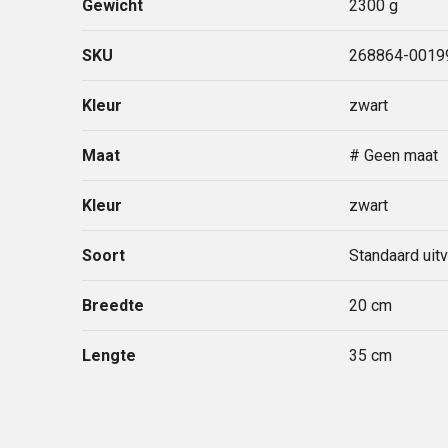
Gewicht
2300 g
SKU
268864-0019
Kleur
zwart
Maat
# Geen maat
Kleur
zwart
Soort
Standaard uit
Breedte
20 cm
Lengte
35 cm