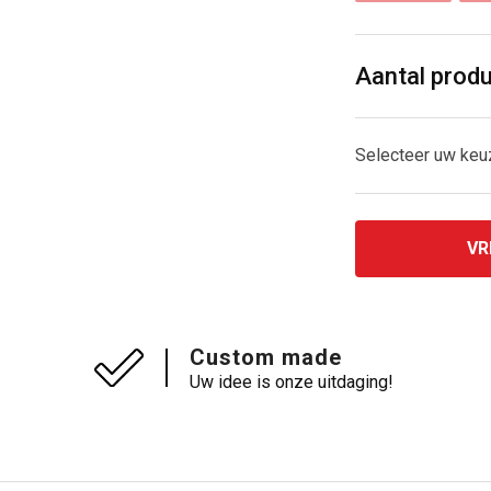
Aantal prod
Selecteer uw ke
VR
Custom made
Uw idee is onze uitdaging!