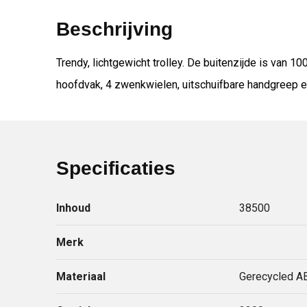
Beschrijving
Trendy, lichtgewicht trolley. De buitenzijde is van
hoofdvak, 4 zwenkwielen, uitschuifbare handgreep en c
Specificaties
Inhoud
38500
Merk
Materiaal
Gerecycled AB