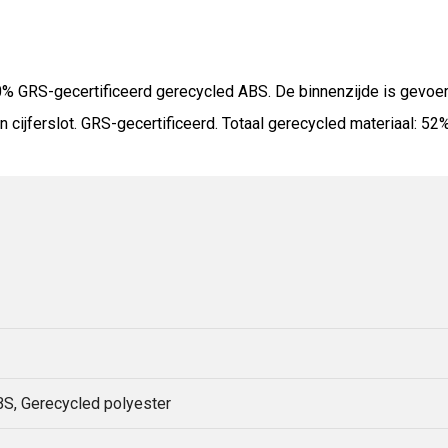
 100% GRS-gecertificeerd gerecycled ABS. De binnenzijde is gevo
ijferslot. GRS-gecertificeerd. Totaal gerecycled materiaal: 52%. 
S, Gerecycled polyester