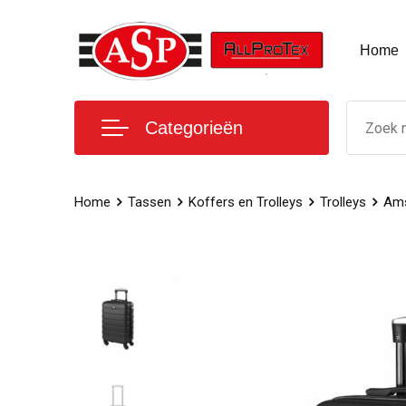
Home
Categorieën
Home
Tassen
Koffers en Trolleys
Trolleys
Ams