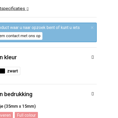
ctspecificaties
×
roduct waar u naar opzoek bent of kunt u iets
em contact met ons op
n kleur
zwart
n bedrukking
tje (35mm x 15mm)
averen
Full colour