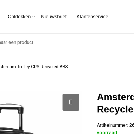
Ontdekken
Nieuwsbrief
Klantenservice
terdam Trolley GRS Recycled ABS
Amsterd
Recycl
Artikelnummer:
2
voorraad