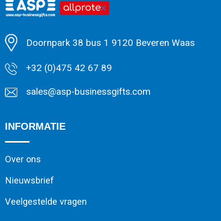
Minimale afname: 1
Doornpark 38 bus 1 9120 Beveren Waas
+32 (0)475 42 67 89
sales@asp-businessgifts.com
INFORMATIE
Over ons
Nieuwsbrief
Veelgestelde vragen