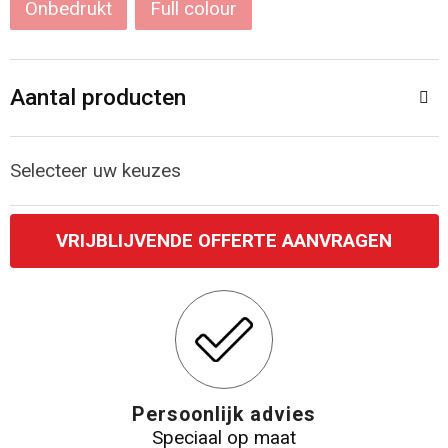
Onbedrukt
Full colour
Katoenen draagtassen
Jute tassen
Aantal producten
Tablettassen
Selecteer uw keuzes
Koffers en Trolleys
VRIJBLIJVENDE OFFERTE AANVRAGEN
Persoonlijk advies
Speciaal op maat