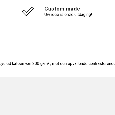
Custom made
Uw idee is onze uitdaging!
cled katoen van 200 g/m² , met een opvallende contrasterende