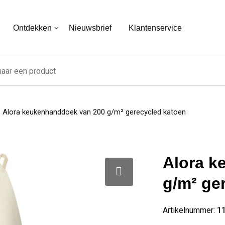
Ontdekken
Nieuwsbrief
Klantenservice
Alora keukenhanddoek van 200 g/m² gerecycled katoen
Alora k
g/m² ge
Artikelnummer:
1