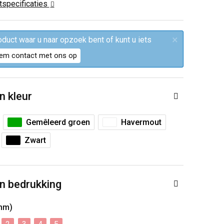
ctspecificaties
×
roduct waar u naar opzoek bent of kunt u iets
em contact met ons op
n kleur
Gemêleerd groen
Havermout
Zwart
n bedrukking
mm)