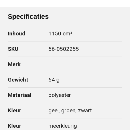
Specificaties
Inhoud
1150 cm³
SKU
56-0502255
Merk
Gewicht
64 g
Materiaal
polyester
Kleur
geel, groen, zwart
Kleur
meerkleurig