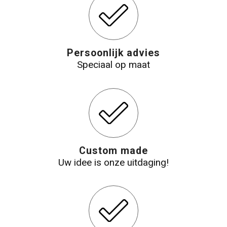
Katoenen draagtassen
Jute tassen
Persoonlijk advies
Speciaal op maat
Tablettassen
Koffers en Trolleys
Custom made
Uw idee is onze uitdaging!