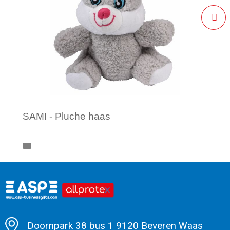
SAMI - Pluche haas
Minimale afname: 1
Doornpark 38 bus 1 9120 Beveren Waas