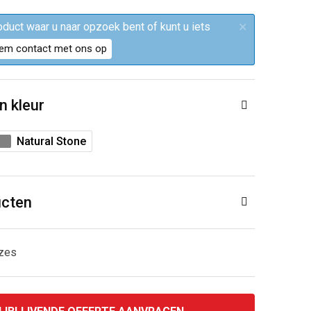
×
roduct waar u naar opzoek bent of kunt u iets
em contact met ons op
n kleur
Natural Stone
ucten
uzes