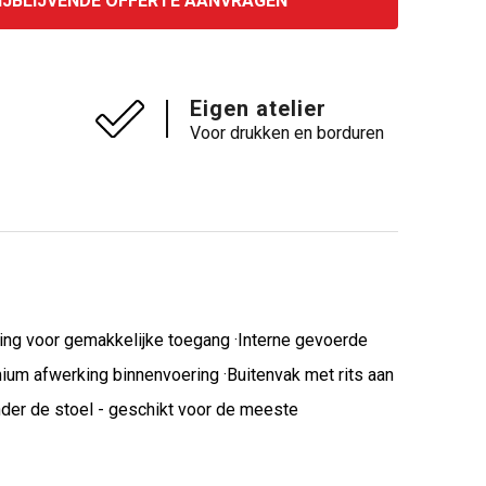
IJBLIJVENDE OFFERTE AANVRAGEN
Eigen atelier
Voor drukken en borduren
ning voor gemakkelijke toegang ·Interne gevoerde
mium afwerking binnenvoering ·Buitenvak met rits aan
der de stoel - geschikt voor de meeste