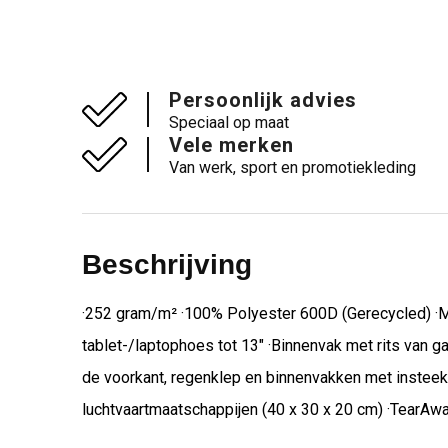
Persoonlijk advies
Speciaal op maat
Vele merken
Van werk, sport en promotiekleding
Beschrijving
·252 gram/m² ·100% Polyester 600D (Gerecycled) ·Min
tablet-/laptophoes tot 13" ·Binnenvak met rits van 
de voorkant, regenklep en binnenvakken met insteek
luchtvaartmaatschappijen (40 x 30 x 20 cm) ·TearAw