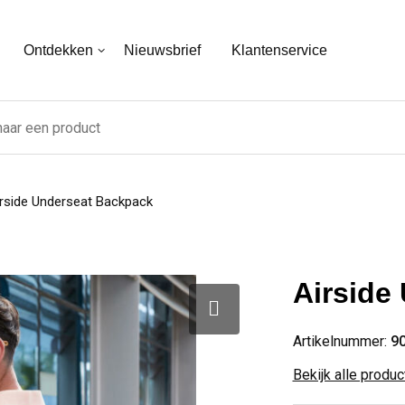
Ontdekken
Nieuwsbrief
Klantenservice
rside Underseat Backpack
Airside
Artikelnummer:
9
Bekijk alle produ