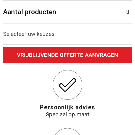
Aantal producten
Katoenen draagtassen
Jute tassen
Selecteer uw keuzes
Tablettassen
VRIJBLIJVENDE OFFERTE AANVRAGEN
Koffers en Trolleys
Persoonlijk advies
Speciaal op maat