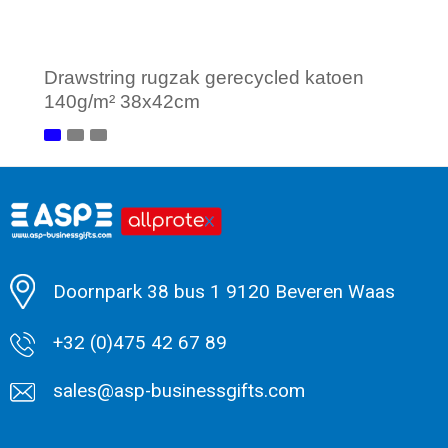
Drawstring rugzak gerecycled katoen
140g/m² 38x42cm
Minimale afname: 1
Doornpark 38 bus 1 9120 Beveren Waas
+32 (0)475 42 67 89
sales@asp-businessgifts.com