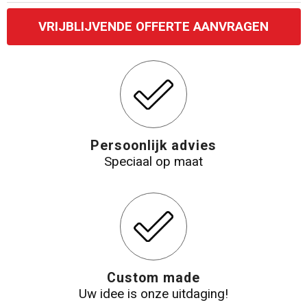
VRIJBLIJVENDE OFFERTE AANVRAGEN
Katoenen draagtassen
Jute tassen
Tablettassen
Koffers en Trolleys
Persoonlijk advies
Speciaal op maat
Custom made
Uw idee is onze uitdaging!