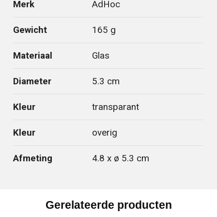
Merk
AdHoc
Gewicht
165 g
Materiaal
Glas
Diameter
5.3 cm
Kleur
transparant
Kleur
overig
Afmeting
4.8 x ø 5.3 cm
Gerelateerde producten