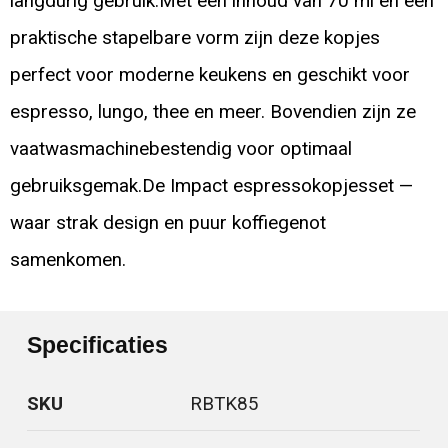
langdurig gebruik.Met een inhoud van 70 ml en een
praktische stapelbare vorm zijn deze kopjes
perfect voor moderne keukens en geschikt voor
espresso, lungo, thee en meer. Bovendien zijn ze
vaatwasmachinebestendig voor optimaal
gebruiksgemak.De Impact espressokopjesset —
waar strak design en puur koffiegenot
samenkomen.
Specificaties
SKU
RBTK85