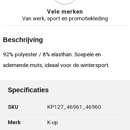
Vele merken
Van werk, sport en promotiekleding
Beschrijving
92% polyester / 8% elasthan. Soepele en
ademende muts, ideaal voor de wintersport.
Specificaties
SKU
KP127_46961_46960
Merk
K-up