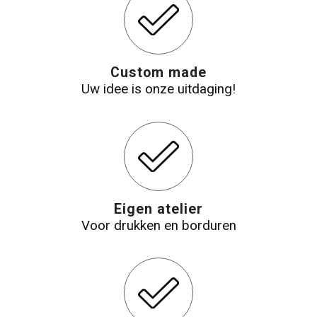
Katoenen draagtassen
Jute tassen
Custom made
Uw idee is onze uitdaging!
Tablettassen
Koffers en Trolleys
Eigen atelier
Voor drukken en borduren