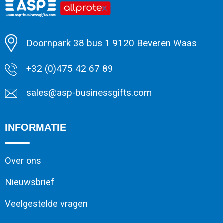
Minimale afname: 1
Doornpark 38 bus 1 9120 Beveren Waas
+32 (0)475 42 67 89
sales@asp-businessgifts.com
INFORMATIE
Over ons
Nieuwsbrief
Veelgestelde vragen