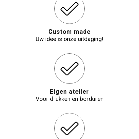
Katoenen draagtassen
Jute tassen
Custom made
Uw idee is onze uitdaging!
Tablettassen
Koffers en Trolleys
Eigen atelier
Voor drukken en borduren