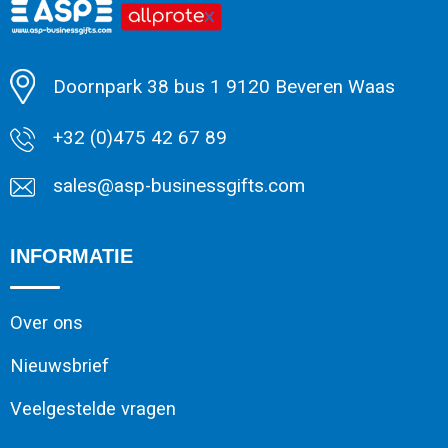
Minimale afname: 1
Doornpark 38 bus 1 9120 Beveren Waas
+32 (0)475 42 67 89
sales@asp-businessgifts.com
INFORMATIE
Over ons
Nieuwsbrief
Veelgestelde vragen