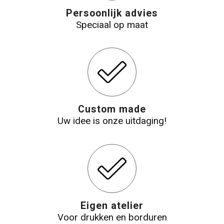
Persoonlijk advies
Katoenen draagtassen
Speciaal op maat
Jute tassen
Tablettassen
Koffers en Trolleys
Custom made
Uw idee is onze uitdaging!
Eigen atelier
Voor drukken en borduren