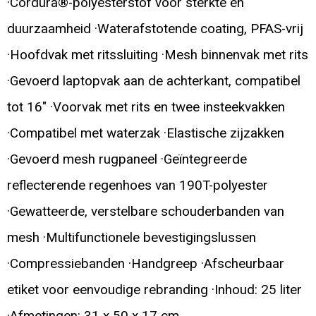
·Cordura®-polyesterstof voor sterkte en
duurzaamheid ·Waterafstotende coating, PFAS-vrij
·Hoofdvak met ritssluiting ·Mesh binnenvak met rits
·Gevoerd laptopvak aan de achterkant, compatibel
tot 16" ·Voorvak met rits en twee insteekvakken
·Compatibel met waterzak ·Elastische zijzakken
·Gevoerd mesh rugpaneel ·Geïntegreerde
reflecterende regenhoes van 190T-polyester
·Gewatteerde, verstelbare schouderbanden van
mesh ·Multifunctionele bevestigingslussen
·Compressiebanden ·Handgreep ·Afscheurbaar
etiket voor eenvoudige rebranding ·Inhoud: 25 liter