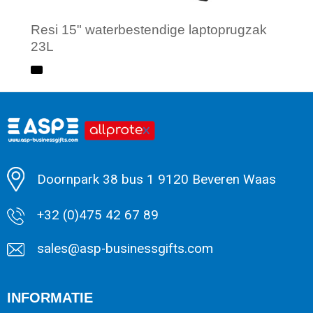
Resi 15" waterbestendige laptoprugzak
23L
Minimale afname: 1
Doornpark 38 bus 1 9120 Beveren Waas
+32 (0)475 42 67 89
sales@asp-businessgifts.com
INFORMATIE