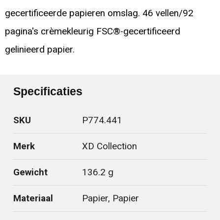
gecertificeerde papieren omslag. 46 vellen/92
pagina's crèmekleurig FSC®-gecertificeerd
gelinieerd papier.
Specificaties
SKU
P774.441
Merk
XD Collection
Gewicht
136.2 g
Materiaal
Papier, Papier