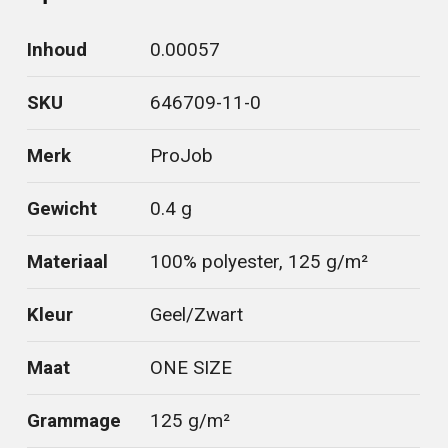
Inhoud
0.00057
SKU
646709-11-0
Merk
ProJob
Gewicht
0.4 g
Materiaal
100% polyester, 125 g/m²
Kleur
Geel/Zwart
Maat
ONE SIZE
Grammage
125 g/m²