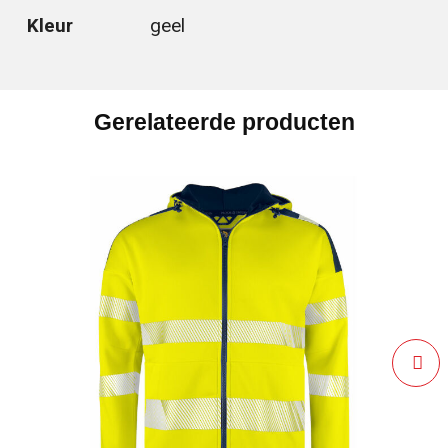
Kleur
geel
Gerelateerde producten