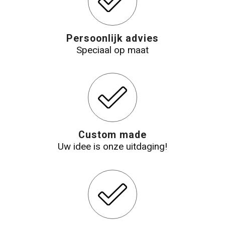
Katoenen draagtassen
Persoonlijk advies
Jute tassen
Speciaal op maat
Tablettassen
Koffers en Trolleys
Custom made
Uw idee is onze uitdaging!