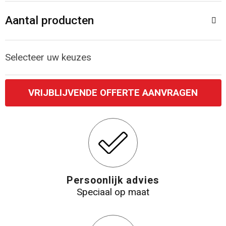
Aantal producten
Katoenen draagtassen
Jute tassen
Selecteer uw keuzes
Tablettassen
VRIJBLIJVENDE OFFERTE AANVRAGEN
Koffers en Trolleys
Persoonlijk advies
Speciaal op maat