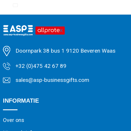
Minimale afname: 1
Doornpark 38 bus 1 9120 Beveren Waas
+32 (0)475 42 67 89
sales@asp-businessgifts.com
INFORMATIE
Over ons