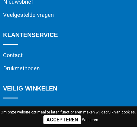
Nieuwsbrief
Veelgestelde vragen
KLANTENSERVICE
Contact
Drukmethoden
VEILIG WINKELEN
Algemene voorwaarden
Om onze website optimaal te laten functioneren maken wij gebruik van cookies.
Weigeren
Cookieverklaring
Privacyverklaring