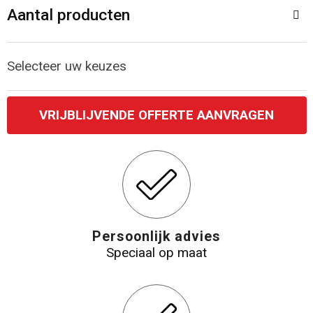
Aantal producten
Katoenen draagtassen
Jute tassen
Selecteer uw keuzes
Tablettassen
VRIJBLIJVENDE OFFERTE AANVRAGEN
Koffers en Trolleys
Persoonlijk advies
Speciaal op maat