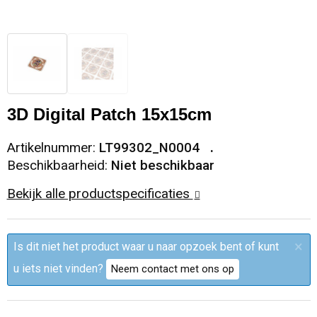
Sleutelhangers en Lanyards
Trolleys
Regenkleding
Broeken
Kledingaccessoires
Snoepgoed
Papieren tassen
Polo's
Ondergoed en Sokken
Spellen voor binnen en buiten
Heuptassen
Jassen
Broeken en Rokken
3D Digital Patch 15x15cm
Sport
Fietstassen
Jassen
Artikelnummer:
LT99302_N0004
Beschikbaarheid:
Niet beschikbaar
Veiligheid, Auto en Fiets
Matrozentassen
T-Shirts
Bekijk alle productspecificaties
Vrije tijd en Strand
Laptop hoezen en tassen
Caps, Hoeden en Mutsen
×
Is dit niet het product waar u naar opzoek bent of kunt
Rugzakken
Schorten en Sloven
u iets niet vinden?
Neem contact met ons op
Reistassen
Bodywarmers