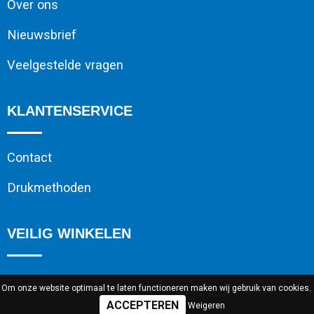
Over ons
Nieuwsbrief
Veelgestelde vragen
KLANTENSERVICE
Contact
Drukmethoden
VEILIG WINKELEN
Algemene voorwaarden
Om onze website optimaal te laten functioneren maken wij gebruik van cookies.
Weigeren
Cookieverklaring