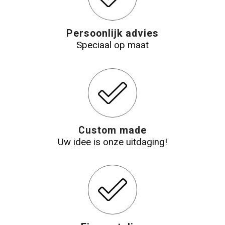
Katoenen draagtassen
Persoonlijk advies
Speciaal op maat
Jute tassen
Tablettassen
Koffers en Trolleys
Custom made
Uw idee is onze uitdaging!