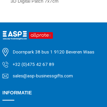
3D Digital Patch 7x7cm
Minimale afname: 1
Doornpark 38 bus 1 9120 Beveren Waas
+32 (0)475 42 67 89
sales@asp-businessgifts.com
INFORMATIE