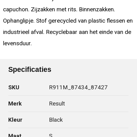
capuchon. Zijzakken met rits. Binnenzakken.
Ophanglipje. Stof gerecycled van plastic flessen en
industrieel afval. Recyclebaar aan het einde van de
levensduur.
Specificaties
SKU
R911M_87434_87427
Merk
Result
Kleur
Black
Maat
S