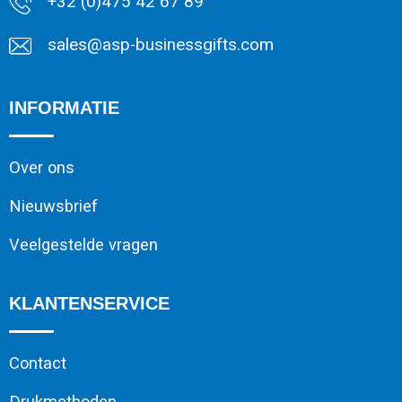
+32 (0)475 42 67 89
sales@asp-businessgifts.com
INFORMATIE
Over ons
Nieuwsbrief
Veelgestelde vragen
KLANTENSERVICE
Contact
Drukmethoden