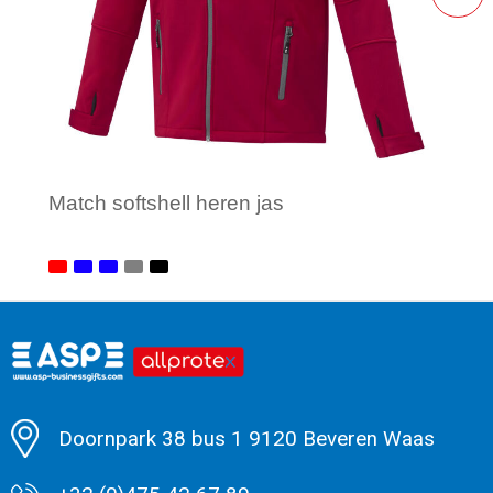
Match softshell heren jas
Minimale afname: 1
Doornpark 38 bus 1 9120 Beveren Waas