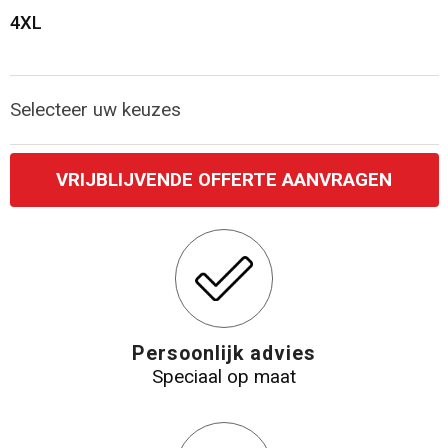
4XL
Katoenen draagtassen
Jute tassen
Selecteer uw keuzes
Tablettassen
VRIJBLIJVENDE OFFERTE AANVRAGEN
Koffers en Trolleys
Persoonlijk advies
Speciaal op maat