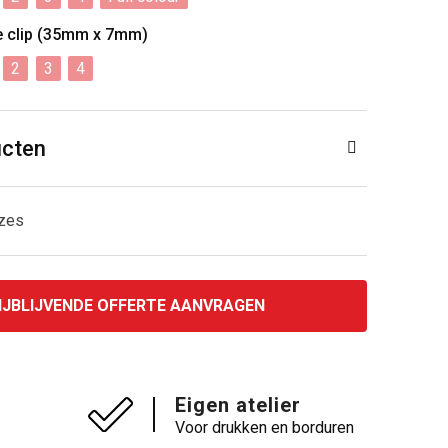
e clip (35mm x 7mm)
2
3
4
ucten
uzes
IJBLIJVENDE OFFERTE AANVRAGEN
Eigen atelier
Voor drukken en borduren