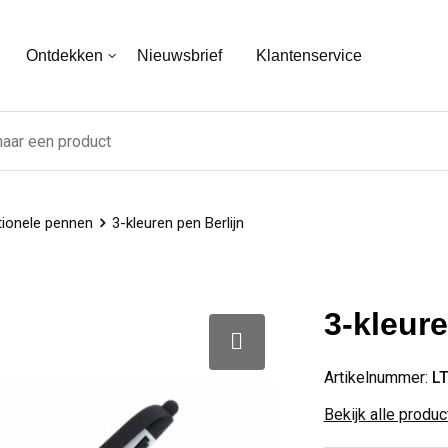
Ontdekken
Nieuwsbrief
Klantenservice
tionele pennen
3-kleuren pen Berlijn
3-kleure
Artikelnummer:
L
Bekijk alle produ