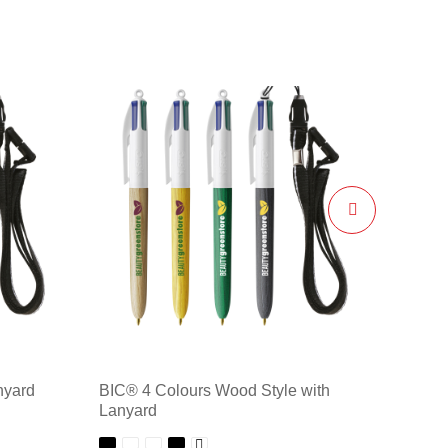
nyard
BIC® 4 Colours Wood Style with
Lanyard