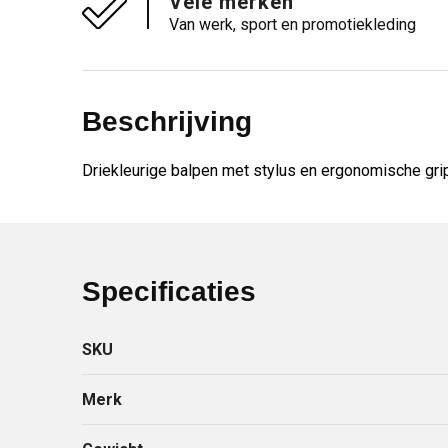
Vele merken
Van werk, sport en promotiekleding
Beschrijving
Driekleurige balpen met stylus en ergonomische grip.
Specificaties
SKU
Merk