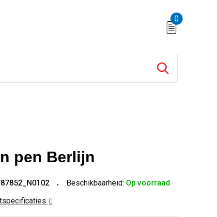
0
n pen Berlijn
T87852_N0102
Beschikbaarheid:
Op voorraad
ctspecificaties