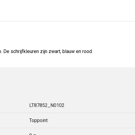
 De schrijfkleuren zijn zwart, blauw en rood.
LT87852_N0102
Toppoint