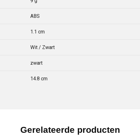
9 g
ABS
1.1 cm
Wit / Zwart
zwart
14.8 cm
Gerelateerde producten