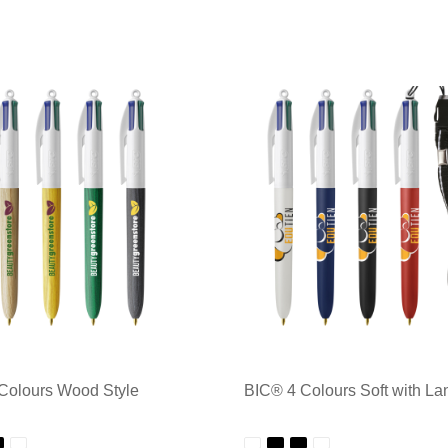
Colours Wood Style
BIC® 4 Colours Soft with La