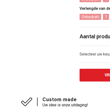
Verlengde van d
Onbedrukt
1
Aantal prod
Selecteer uw ke
VR
Custom made
Uw idee is onze uitdaging!