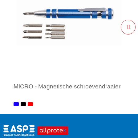
MICRO - Magnetische schroevendraaier
Minimale afname: 1