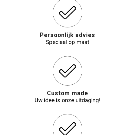
Katoenen draagtassen
Jute tassen
Persoonlijk advies
Speciaal op maat
Tablettassen
Koffers en Trolleys
Custom made
Uw idee is onze uitdaging!