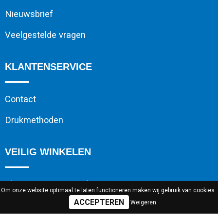
Nieuwsbrief
Veelgestelde vragen
KLANTENSERVICE
Contact
Drukmethoden
VEILIG WINKELEN
Algemene voorwaarden
Om onze website optimaal te laten functioneren maken wij gebruik van cookies.
Weigeren
Cookieverklaring