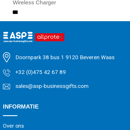
Wireless Charger
Minimale afname: 1
Doornpark 38 bus 1 9120 Beveren Waas
+32 (0)475 42 67 89
sales@asp-businessgifts.com
INFORMATIE
Over ons