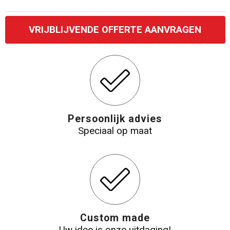
Katoenen draagtassen
VRIJBLIJVENDE OFFERTE AANVRAGEN
Jute tassen
Tablettassen
Koffers en Trolleys
Persoonlijk advies
Speciaal op maat
Custom made
Uw idee is onze uitdaging!