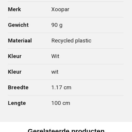
Merk
Xoopar
Gewicht
90 g
Materiaal
Recycled plastic
Kleur
Wit
Kleur
wit
Breedte
1.17 cm
Lengte
100 cm
Gerelateerde producten