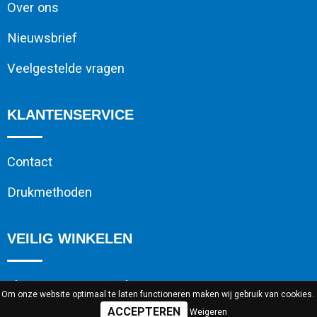
Over ons
Nieuwsbrief
Veelgestelde vragen
KLANTENSERVICE
Contact
Drukmethoden
VEILIG WINKELEN
Algemene voorwaarden
Om onze website optimaal te laten functioneren maken wij gebruik van cookies.
Weigeren
Cookieverklaring