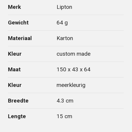
Merk
Lipton
Gewicht
64 g
Materiaal
Karton
Kleur
custom made
Maat
150 x 43 x 64
Kleur
meerkleurig
Breedte
4.3 cm
Lengte
15 cm