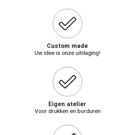
Katoenen draagtassen
Jute tassen
Tablettassen
Custom made
Uw idee is onze uitdaging!
Koffers en Trolleys
Eigen atelier
Voor drukken en borduren